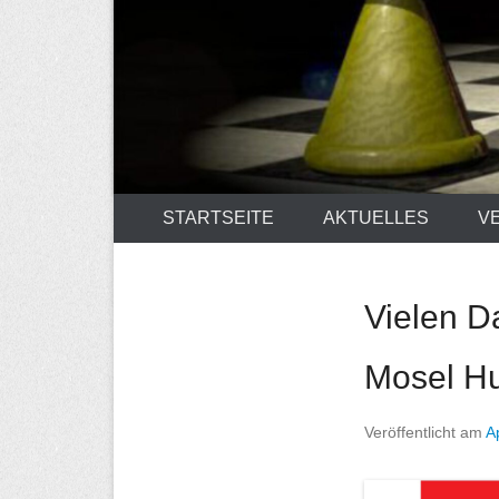
STARTSEITE
AKTUELLES
V
Vielen D
Mosel H
Veröffentlicht am
A