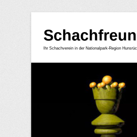
Zum
Inhalt
Schachfreun
springen
Ihr Schachverein in der Nationalpark-Region Hunsrü