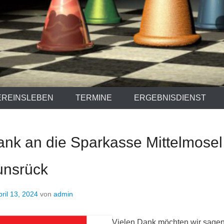
EREINSLEBEN
TERMINE
ERGEBNISDIENST
ank an die Sparkasse Mittelmosel 
unsrück
pril 13, 2024
von
admin
Vielen Dank möchten wir sagen