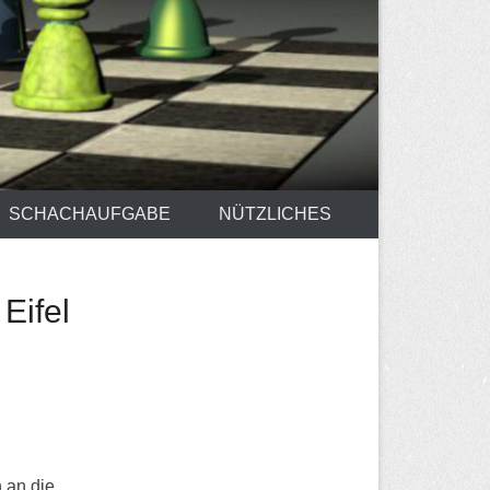
SCHACHAUFGABE
NÜTZLICHES
Eifel
 an die