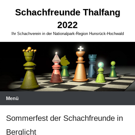
Zum
Schachfreunde Thalfang
Inhalt
springen
2022
Ihr Schachverein in der Nationalpark-Region Hunsrück-Hochwald
Menü
Sommerfest der Schachfreunde in
Berglicht