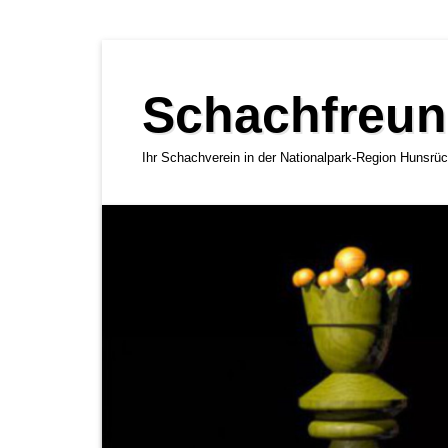
Zum
Inhalt
Schachfreun
springen
Ihr Schachverein in der Nationalpark-Region Hunsrü