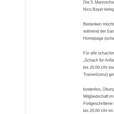
Die 5. Mannschaf
Nico Bayer belegt
Bedanken möchten
während der Sais
Homepage (schach
Für alle schachi
„Schach für Anfän
bis 20.00 Uhr st
Trainerlizenz) gel
kostenlos, Übung
Mitgliedschaft im
Fortgeschrittene 
bis 20.00 Uhr i