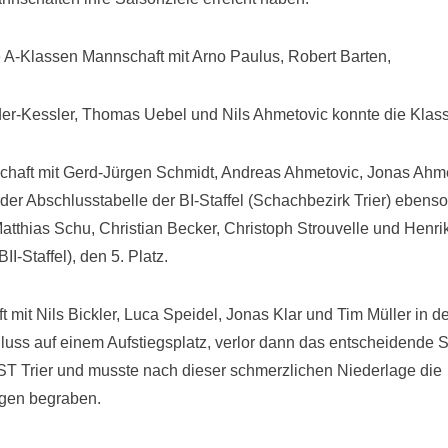
e A-Klassen Mannschaft mit Arno Paulus, Robert Barten,
r-Kessler, Thomas Uebel und Nils Ahmetovic konnte die Klass
chaft mit Gerd-Jürgen Schmidt, Andreas Ahmetovic, Jonas Ahme
der Abschlusstabelle der BI-Staffel (Schachbezirk Trier) ebenso
atthias Schu, Christian Becker, Christoph Strouvelle und Henri
II-Staffel), den 5. Platz.
 mit Nils Bickler, Luca Speidel, Jonas Klar und Tim Müller in d
luss auf einem Aufstiegsplatz, verlor dann das entscheidende 
ST Trier und musste nach dieser schmerzlichen Niederlage die
ngen begraben.