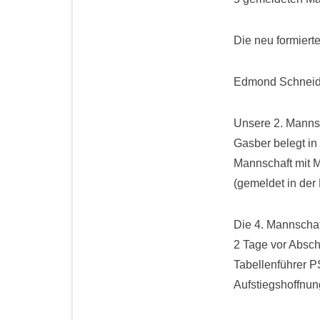
Die neu formiert
Edmond Schneide
Unsere 2. Manns
Gasber belegt in 
Mannschaft mit M
(gemeldet in der B
Die 4. Mannschaft
2 Tage vor Absch
Tabellenführer P
Aufstiegshoffnu