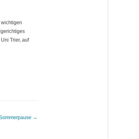
 wichtigen
lgerichtiges
Uni Trier, auf
er Sommerpause
→