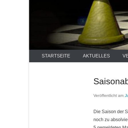
STARTSEITE
AKTUELLES
V
Saisonab
Veröffentlicht am
J
Die Saison der S
noch zu absolvie
5 gemeldeten Man