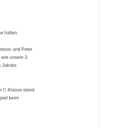
e halten.
tovic und Peter
 wie unsere 3.
k Jakobs
er C-Klasse stand
Spiel beim