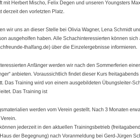
t mit Herbert Mischo, Felix Degen und unseren Youngsters Max
 derzeit den vorletzten Platz.
 wir uns an dieser Stelle bei Olivia Wagner, Lena Schmidt un
on ausgeholfen haben. Alle Schachinteressierten können sich 
freunde-thalfang.de) über die Einzelergebnisse informieren.
nteressierten Anfänger werden wir nach den Sommerferien ein
ger“ anbieten. Voraussichtlich findet dieser Kurs freitagabend
att. Das Training wird von einem ausgebildeten Übungsleiter-Sc
eitet. Das Training ist
smaterialien werden vom Verein gestellt. Nach 3 Monaten erwar
 Verein.
können jederzeit in den aktuellen Trainingsbetrieb (freitagabe
m Haus der Begegnung) nach Voranmeldung bei Gerd-Jürgen Sc