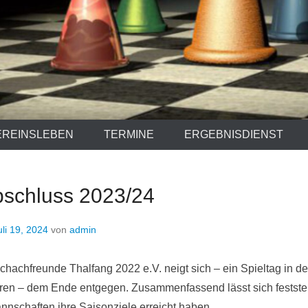
EREINSLEBEN
TERMINE
ERGEBNISDIENST
schluss 2023/24
uli 19, 2024
von
admin
chachfreunde Thalfang 2022 e.V. neigt sich – ein Spieltag in de
ren – dem Ende entgegen. Zusammenfassend lässt sich festste
nschaften ihre Saisonziele erreicht haben.