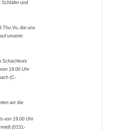
 Schläfer und
d Thu Vu, die uns
auf unserer
en Schachkurs
s von 19.00 Uhr
hach (C-
ten wir die
nds von 19.00 Uhr
hmidt (0151-