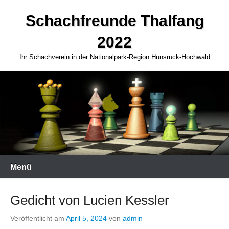
Zum
Schachfreunde Thalfang
Inhalt
springen
2022
Ihr Schachverein in der Nationalpark-Region Hunsrück-Hochwald
Menü
Gedicht von Lucien Kessler
Veröffentlicht am
April 5, 2024
von
admin