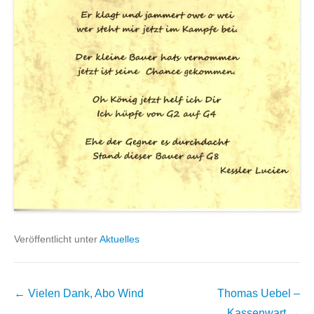
Veröffentlicht unter
Aktuelles
Beitragsnavigation
←
Vielen Dank, Abo Wind
Thomas Uebel –
Kassenwart
→